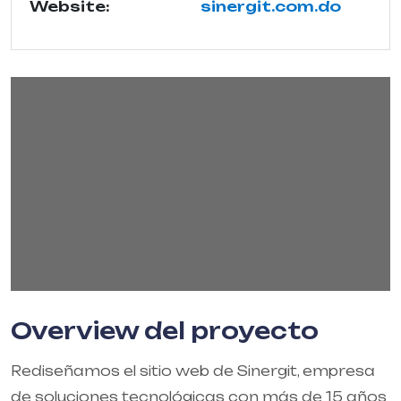
Website:
sinergit.com.do
Overview del proyecto
Rediseñamos el sitio web de Sinergit, empresa
de soluciones tecnológicas con más de 15 años