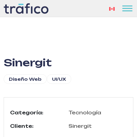
Sinergit
Diseño Web
UI/UX
Categoría:
Tecnología
Cliente:
Sinergit