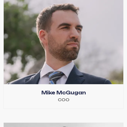
Mike McGugan
COO