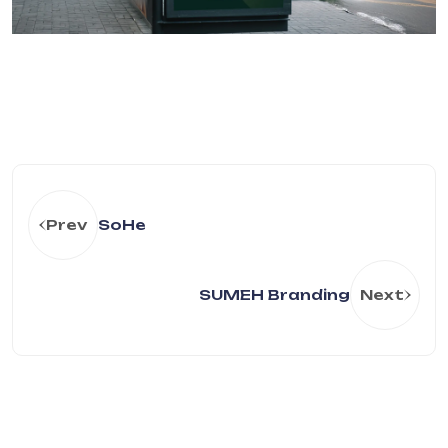
Prev
SoHe
SUMEH Branding
Next